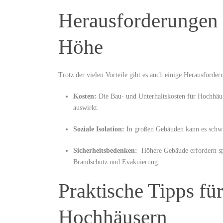
Herausforderungen 
Höhe
Trotz der vielen Vorteile gibt es auch einige Herausforde
Kosten:
Die Bau- und Unterhaltskosten für Hochhäuser
auswirkt.
Soziale Isolation:
In großen Gebäuden kann es schwie
Sicherheitsbedenken:
‌ Höhere Gebäude ​erfordern s
Brandschutz und Evakuierung.
Praktische Tipps ‌fü
Hochhäusern