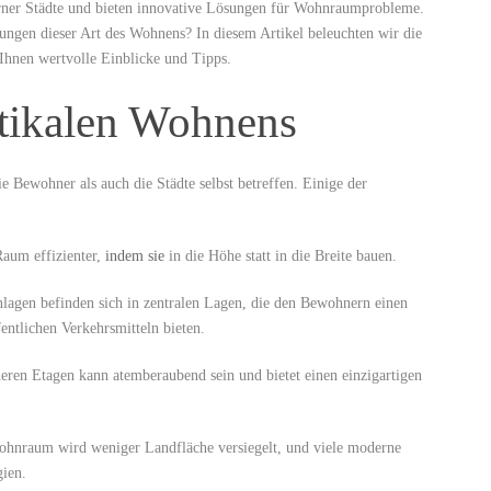
ner Städte und bieten innovative ​Lösungen für Wohnraumprobleme.
rungen dieser Art des Wohnens? In diesem Artikel ⁤beleuchten wir die
Ihnen wertvolle Einblicke und Tipps.
rtikalen Wohnens
ie Bewohner als auch die Städte selbst betreffen. Einige der
aum effizienter,
indem sie
in die Höhe statt in die Breite bauen.
lagen befinden sich in zentralen Lagen, die den Bewohnern einen
entlichen Verkehrsmitteln bieten.
heren Etagen kann atemberaubend sein und bietet einen einzigartigen
hnraum​ wird weniger Landfläche versiegelt, und viele moderne
gien.