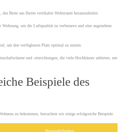
en, das Beste aus Ihrem vertikalen Wohnraum ​herauszuholen:
e Wohnung, um die Luftqualität ⁤zu verbessern und eine angenehme
el, um den verfügbaren Platz optimal zu nutzen.
nschaftsräume und -einrichtungen, die viele⁤ Hochhäuser anbieten, um
eiche Beispiele des
 Wohnens zu bekommen, betrachten wir einige erfolgreiche Beispiele:
Besonderheiten