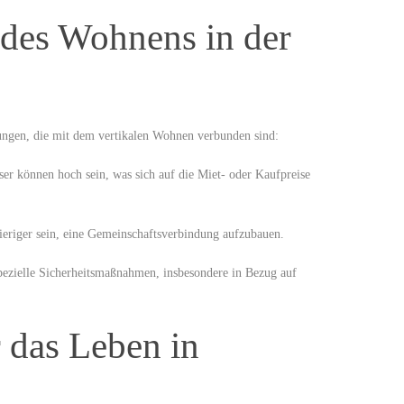
des Wohnens in der
rungen, die mit dem vertikalen Wohnen ‍verbunden sind:
 können hoch‌ sein, ‍was sich auf⁢ die Miet- oder Kaufpreise ​
riger‌ sein, eine Gemeinschaftsverbindung aufzubauen.
pezielle ‍Sicherheitsmaßnahmen, insbesondere in Bezug auf
r das Leben in