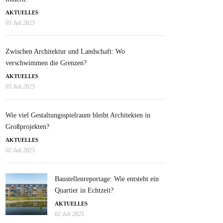
AKTUELLES
03 Juli 2025
Zwischen Architektur und Landschaft: Wo
verschwimmen die Grenzen?
AKTUELLES
03 Juli 2025
Wie viel Gestaltungsspielraum bleibt Architekten in
Großprojekten?
AKTUELLES
02 Juli 2025
Baustellenreportage: Wie entsteht ein
Quartier in Echtzeit?
AKTUELLES
02 Juli 2025