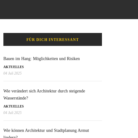
FÜR DICH INTERESSANT
Bauen im Hang: Möglichkeiten und Risiken
AKTUELLES
04 Juli 2025
Wie verändert sich Architektur durch steigende
Wasserstände?
AKTUELLES
04 Juli 2025
Wie können Architektur und Stadtplanung Armut
lindern?