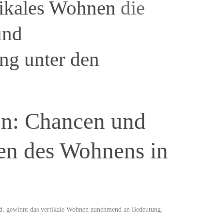
rtikales Wohnen
die
und
ng unter den
en: Chancen und
en des Wohnens in
rd, gewinnt das vertikale Wohnen zunehmend an Bedeutung.