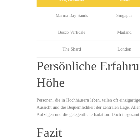
Marina⁣ Bay Sands
Singapur
Bosco Verticale
Mailand
The Shard
London
Persönliche Erfahru
Höhe
Personen, die in Hochhäusern
leben
, teilen oft einzigart
Aussicht und die Bequemlichkeit der zentralen ​Lage. All
Aufzügen und‍ die gelegentliche Isolation. Doch insgesamt 
Fazit