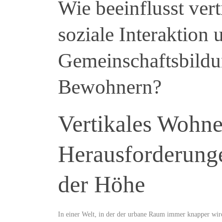
Wie beeinflusst ve
soziale Interaktion ‌
Gemeinschaftsbildu
Bewohnern?
Vertikales Wohn
⁤Herausforderung
der Höhe
In einer Welt, in der der urbane Raum immer​ knapper wi