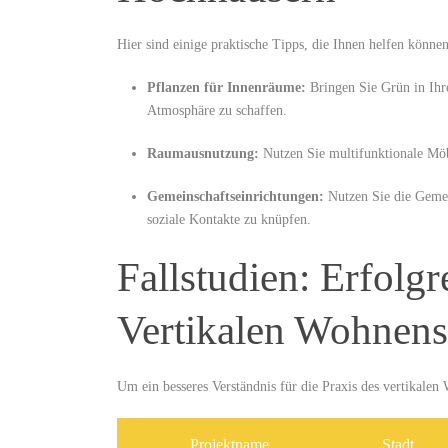
Hier ⁤sind einige praktische Tipps,⁣ die Ihnen helfen könn
Pflanzen ​für Innenräume:
Bringen Sie Grün in Ihr
Atmosphäre zu⁤ schaffen.
Raumausnutzung:
Nutzen Sie multifunktionale Möb
Gemeinschaftseinrichtungen:
Nutzen Sie die Gemei
soziale Kontakte zu knüpfen.
Fallstudien: Erfolgr
Vertikalen Wohnens
Um ein besseres Verständnis für die Praxis des vertikalen
Projektname
Stadt