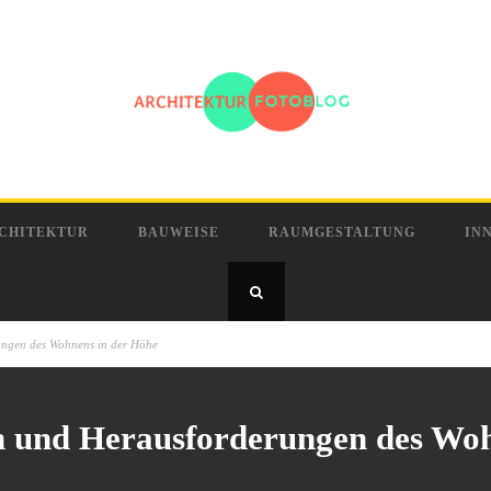
CHITEKTUR
BAUWEISE
RAUMGESTALTUNG
IN
ungen des Wohnens in der Höhe
en und Herausforderungen des Wo