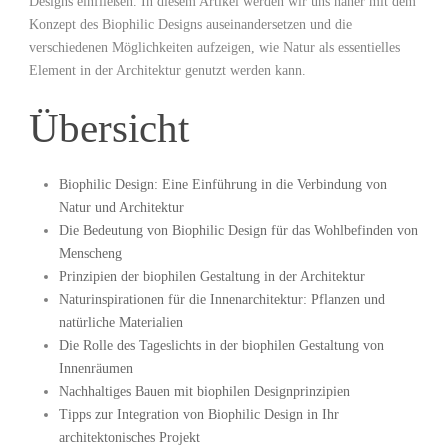
Designs ⁤einfließen. In diesem Artikel werden wir uns näher mit⁣ dem
Konzept des Biophilic Designs auseinandersetzen und die
verschiedenen Möglichkeiten ⁢aufzeigen, wie Natur ⁢als essentielles
Element in der⁤ Architektur genutzt werden ⁢kann.
Übersicht
Biophilic Design: Eine​ Einführung in die⁤ Verbindung von
‍Natur ⁣und⁣ Architektur
Die ‍Bedeutung von ⁣Biophilic Design für das Wohlbefinden⁢ von
‍Menscheng
Prinzipien der biophilen Gestaltung in der ‍Architektur
Naturinspirationen für ⁣die Innenarchitektur: Pflanzen und⁤
natürliche Materialien
Die Rolle des ⁢Tageslichts⁢ in der biophilen Gestaltung von
Innenräumen
Nachhaltiges Bauen mit biophilen​ Designprinzipien
Tipps‍ zur Integration von Biophilic Design ⁣in Ihr
architektonisches Projekt