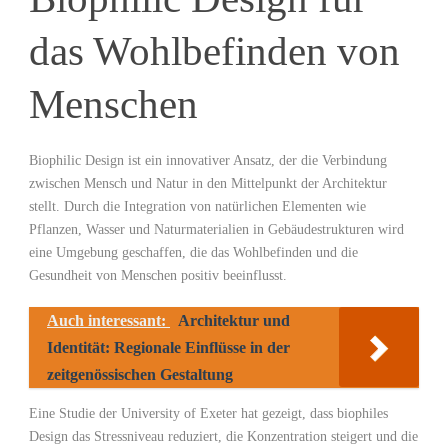
das Wohlbefinden ⁣von
Menschen
Biophilic Design ist ein innovativer‌ Ansatz, der ​die Verbindung
zwischen Mensch und Natur in⁤ den Mittelpunkt der‌ Architektur
stellt. Durch​ die ​Integration von ⁤natürlichen Elementen ⁣wie
‍Pflanzen, Wasser und ‍Naturmaterialien in Gebäudestrukturen​ wird
eine Umgebung geschaffen, die das Wohlbefinden und die
Gesundheit von Menschen positiv beeinflusst.
Auch interessant:
Architektur und
Identität: Regionale Einflüsse in der
zeitgenössischen Gestaltung
Eine Studie der University of‍ Exeter hat ⁣gezeigt, dass ⁢biophiles‍
Design das ⁤Stressniveau reduziert, die Konzentration steigert und die