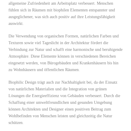
allgemeine Zufriedenheit am Arbeitsplatz verbessert. Menschen
fühlen sich in ​Räumen mit ‍biophilen Elementen‍ entspannter und
‍ausgeglichener, was sich ⁣auch positiv auf ihre ‌Leistungsfähigkeit
‍auswirkt.
Die Verwendung von organischen Formen, natürlichen⁢ Farben und
Texturen sowie viel‍ Tageslicht⁤ in der Architektur fördert die‍
Verbindung zur Natur und⁢ schafft eine⁢ harmonische und beruhigende
Atmosphäre. Diese Elemente können in verschiedenen Bereichen
eingesetzt werden, ⁣von Bürogebäuden und Krankenhäusern⁤ bis hin‌
zu Wohnhäusern und öffentlichen Räumen.
Biophilic Design trägt auch zur Nachhaltigkeit bei, da⁢ der Einsatz
von natürlichen Materialien⁢ und die Integration von‍ grünen
Lösungen die Energieeffizienz von⁣ Gebäuden verbessert. Durch die
Schaffung einer umweltfreundlichen und ⁤gesunden ⁤Umgebung
können Architekten ‌und ‍Designer einen⁣ positiven Beitrag⁤ zum
Wohlbefinden von Menschen leisten und‌ gleichzeitig die ⁣Natur‌
schützen.