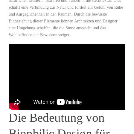
natürlichen ⁣Mustern, Texturen⁣ und Farben in ⁣die Architektur. Dies
schafft eine Verbindung zur Natur und fördert ein Gefühl von Ruhe
und‌ Ausgeglichenheit in den‌ Räumen.​ Durch die bewusste​
Einbeziehung dieser⁤ Elemente‍ können Architekten und Designer
eine Umgebung schaffen, die die Sinne anspricht und das
⁣Wohlbefinden der Bewohner​ steigert.
Die Bedeutung von
Biophilic Design für