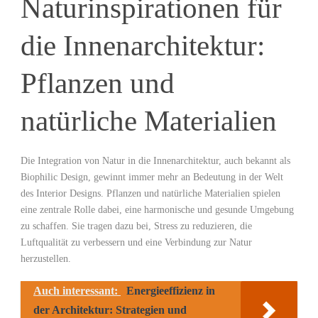
Naturinspirationen für
die⁤ Innenarchitektur:
Pflanzen⁢ und
⁣natürliche⁤ Materialien
Die⁢ Integration von Natur in die Innenarchitektur, auch ​bekannt als
⁤Biophilic Design, gewinnt immer mehr an Bedeutung in der Welt
des Interior Designs. Pflanzen und ⁣natürliche Materialien spielen
eine zentrale Rolle dabei,​ eine harmonische und⁤ gesunde⁢ Umgebung
zu schaffen. Sie tragen dazu bei,⁣ Stress zu reduzieren, die ​
Luftqualität⁢ zu ⁤verbessern​ und eine Verbindung zur ‌Natur
herzustellen.
Auch interessant:
Energieeffizienz in
der Architektur: Strategien und