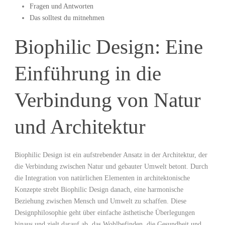
Fragen und Antworten
Das solltest du mitnehmen
Biophilic Design: ​Eine
Einführung in‌ die
Verbindung von⁢ Natur
⁢und Architektur
Biophilic Design ist ein aufstrebender Ansatz in‍ der⁤ Architektur, der
die⁣ Verbindung zwischen Natur und gebauter Umwelt betont. Durch
die Integration ⁢von natürlichen Elementen in architektonische
Konzepte strebt Biophilic Design danach,​ eine harmonische
Beziehung​ zwischen Mensch und⁤ Umwelt⁢ zu schaffen. Diese
Designphilosophie ‍geht über einfache ästhetische Überlegungen
hinaus⁣ und⁤ zielt ‌darauf ab, das Wohlbefinden, die Gesundheit und