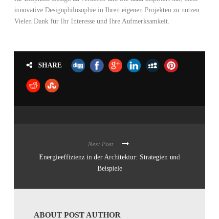
innovative Designphilosophie in Ihren eigenen Projekten zu nutzen.
Vielen Dank für Ihr Interesse und Ihre Aufmerksamkeit.
SHARE
Next Post
Energieeffizienz in der Architektur: Strategien und
Beispiele
ABOUT POST AUTHOR