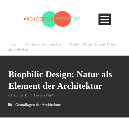
Home
>
Grundlagen der Architektur
>
Biophilic Design: Natur als Element
der Architektur
Biophilic Design: Natur als
Element der Architektur
01 Apr. 2019
/
Der Architekt
Grundlagen der Architektur