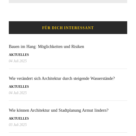
FÜR DICH INTERESSANT
Bauen im Hang: Möglichkeiten und Risiken
AKTUELLES
04 Juli 2025
Wie verändert sich Architektur durch steigende Wasserstände?
AKTUELLES
04 Juli 2025
Wie können Architektur und Stadtplanung Armut lindern?
AKTUELLES
03 Juli 2025