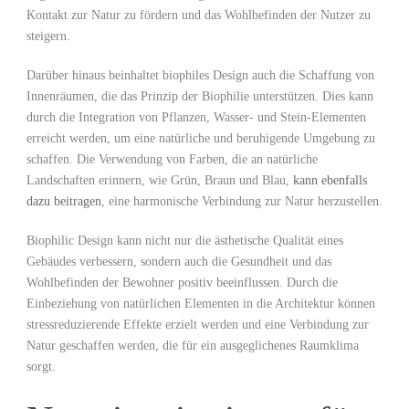
Kontakt zur Natur zu fördern und das‌ Wohlbefinden der Nutzer zu ​
steigern.
Darüber hinaus ⁣beinhaltet biophiles Design​ auch die Schaffung ‍von
Innenräumen, ‌die das Prinzip der Biophilie unterstützen. Dies kann
⁤durch die Integration von Pflanzen, Wasser- und Stein-Elementen
erreicht werden, um eine natürliche und beruhigende Umgebung ⁤zu
schaffen. Die ⁢Verwendung von Farben, ​die⁢ an natürliche​
Landschaften erinnern, ​wie Grün, Braun und Blau,
kann ebenfalls
dazu beitragen
, eine harmonische Verbindung zur ‍Natur herzustellen.
Biophilic⁤ Design ⁣kann nicht nur⁤ die ästhetische Qualität ​eines
Gebäudes verbessern, sondern auch die Gesundheit‍ und das
‌Wohlbefinden ⁢der Bewohner positiv beeinflussen. Durch die⁣
Einbeziehung von⁣ natürlichen Elementen in die Architektur können
stressreduzierende Effekte erzielt​ werden⁤ und eine Verbindung zur
‍Natur ‌geschaffen ‍werden, die für ein ausgeglichenes Raumklima
sorgt.