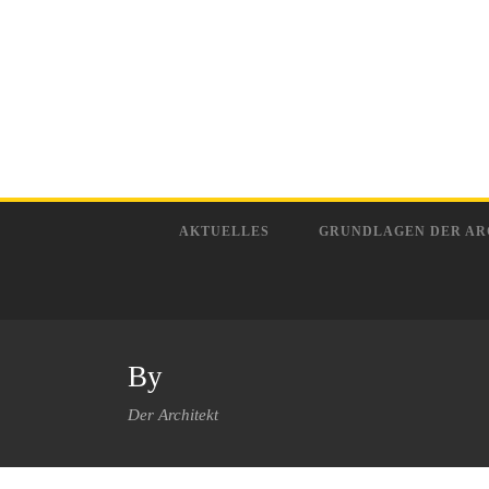
AKTUELLES
GRUNDLAGEN DER AR
By
Der Architekt