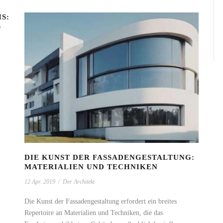
S:
DIE KUNST DER FASSADENGESTALTUNG:
MATERIALIEN UND TECHNIKEN
12 Apr. 2019
/
Der Architekt
Die Kunst der Fassadengestaltung erfordert ein breites
Repertoire an Materialien und Techniken, die das