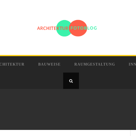
CHITEKTUR
BAUWEISE
RAUMGESTALTUNG
IN