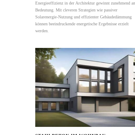
Energieeffizienz in der Architektur gewinnt zunehmend a
Bedeutung. Mit cleveren Strategien wie passiver
Solarenergie-Nutzung und effizienter Gebäudedämmung
können beeindruckende energetische Ergebnisse erzielt
werden.