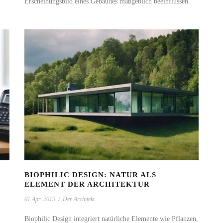
Erscheinungsbild eines Gebäudes maßgeblich beeinflussen.
BIOPHILIC DESIGN: NATUR ALS
ELEMENT DER ARCHITEKTUR
01 Apr. 2019
/
Der Architekt
Biophilic Design integriert natürliche Elemente wie Pflanzen,