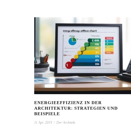
ENERGIEEFFIZIENZ IN DER
ARCHITEKTUR: STRATEGIEN UND
BEISPIELE
11 Apr. 2019
/
Der Architekt