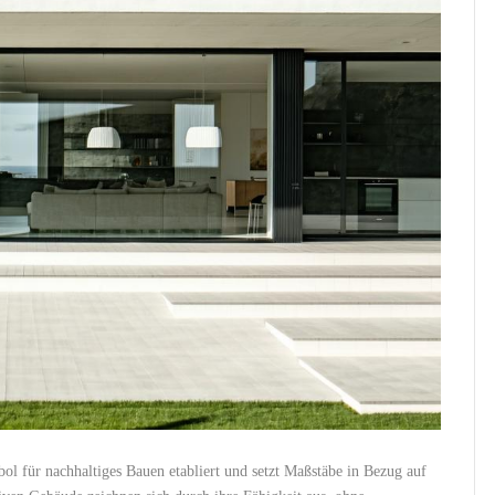
bol ‍für nachhaltiges⁢ Bauen etabliert und setzt Maßstäbe in Bezug auf