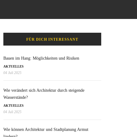
FÜR DICH INTERESSANT
Bauen im Hang: Möglichkeiten und Risiken
AKTUELLES
04 Juli 2025
Wie verändert sich Architektur durch steigende
Wasserstände?
AKTUELLES
04 Juli 2025
Wie können Architektur und Stadtplanung Armut
lindern?