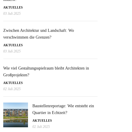
AKTUELLES
03 Juli 2025
Zwischen Architektur und Landschaft: Wo
verschwimmen die Grenzen?
AKTUELLES
03 Juli 2025
Wie viel Gestaltungsspielraum bleibt Architekten in
Großprojekten?
AKTUELLES
02 Juli 2025
Baustellenreportage: Wie entsteht ein
Quartier in Echtzeit?
AKTUELLES
02 Juli 2025