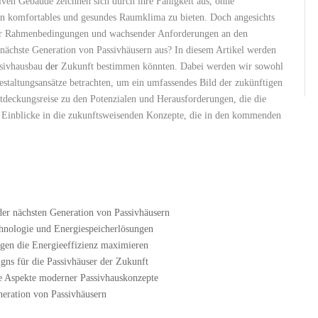
n ‍Gebäude zeichnen⁣ sich durch ihre ​Fähigkeit aus, ⁣ohne
komfortables und gesundes Raumklima zu⁤ bieten. Doch⁣ angesichts⁢
icher Rahmenbedingungen und ‍wachsender Anforderungen an den
 nächste Generation von Passivhäusern aus? In diesem Artikel werden‍
ssivhausbau
der
Zukunft ⁣bestimmen könnten. Dabei werden ‌wir sowohl
estaltungsansätze betrachten, um ein umfassendes Bild der zukünftigen​
Entdeckungsreise zu den Potenzialen‍ und Herausforderungen, die die
e Einblicke in die zukunftsweisenden Konzepte, ​die ‍in den kommenden
 der nächsten Generation von Passivhäusern
chnologie​ und‌ Energiespeicherlösungen
ngen die Energieeffizienz maximieren
signs für die Passivhäuser der Zukunft
e Aspekte⁤ moderner Passivhauskonzepte
neration von Passivhäusern