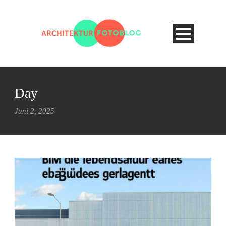
Day
Juni 2, 2025