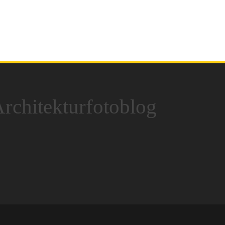
rchitekturfotoblog