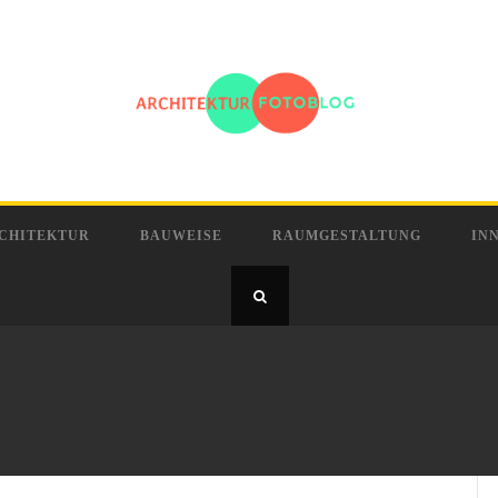
CHITEKTUR
BAUWEISE
RAUMGESTALTUNG
IN