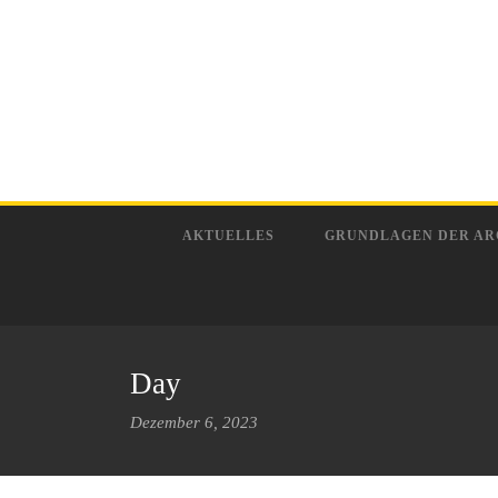
AKTUELLES
GRUNDLAGEN DER AR
Day
Dezember 6, 2023