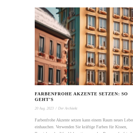
FARBENFROHE AKZENTE SETZEN: SO
GEHT’S
20 Aug. 2023
/
Der Architekt
Farbenfrohe Akzente setzen kann einem Raum neues Lebe
einhauchen. Verwenden Sie kräftige Farben für Kissen,