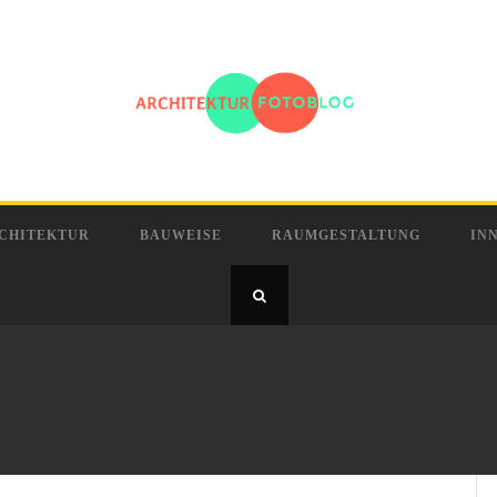
CHITEKTUR
BAUWEISE
RAUMGESTALTUNG
IN