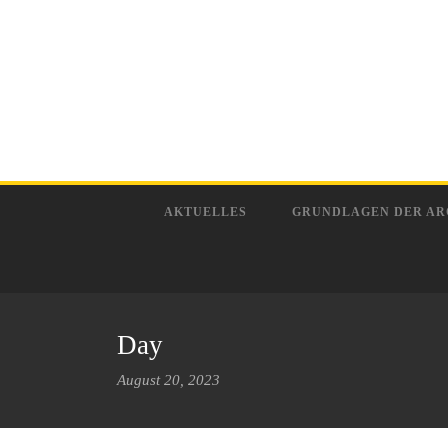
AKTUELLES
GRUNDLAGEN DER AR
Day
August 20, 2023