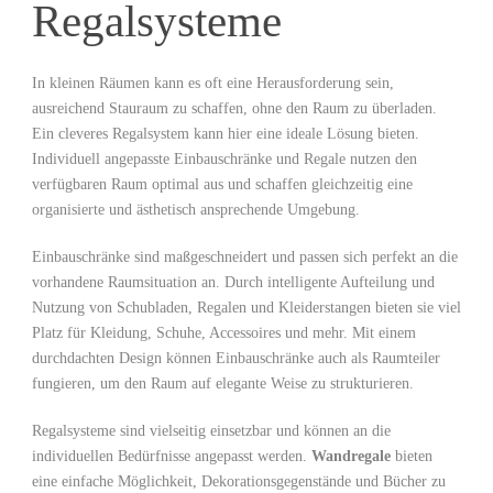
Regalsysteme
In‌ kleinen Räumen kann es oft eine Herausforderung sein,
⁣ausreichend ​Stauraum zu schaffen, ohne den Raum zu überladen.
Ein ⁤cleveres Regalsystem kann hier eine ideale​ Lösung ​bieten.
Individuell angepasste Einbauschränke ‌und ‍Regale ‌nutzen den
verfügbaren Raum optimal aus und schaffen gleichzeitig eine ​
organisierte und ästhetisch ⁣ansprechende Umgebung.
Einbauschränke sind maßgeschneidert und passen sich ‌perfekt an⁤ die
vorhandene Raumsituation an. Durch intelligente⁣ Aufteilung und
Nutzung von Schubladen, Regalen und Kleiderstangen bieten sie viel
Platz für Kleidung, Schuhe, Accessoires und mehr. Mit einem
durchdachten Design können Einbauschränke auch als Raumteiler
fungieren, um den Raum auf elegante Weise zu strukturieren.
Regalsysteme sind vielseitig einsetzbar und können an die
individuellen Bedürfnisse angepasst werden.
Wandregale
bieten
eine einfache Möglichkeit, Dekorationsgegenstände und Bücher zu