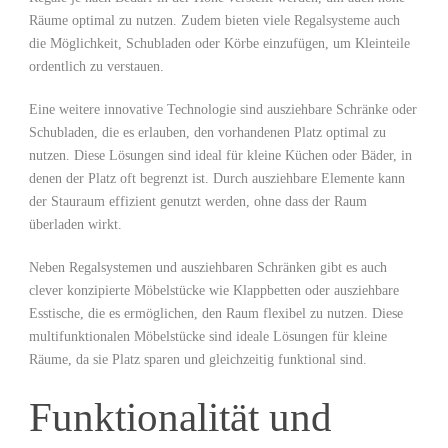
Räume optimal ‍zu nutzen. Zudem bieten viele⁣ Regalsysteme auch
⁢die​ Möglichkeit, Schubladen oder Körbe einzufügen, um Kleinteile
ordentlich zu verstauen.
Eine weitere innovative Technologie ⁣sind ausziehbare Schränke oder
Schubladen, die es erlauben, den vorhandenen Platz optimal zu
nutzen. Diese Lösungen sind ideal ​für kleine Küchen oder ⁣Bäder, in⁤
denen ⁤der Platz ‌oft begrenzt ist. Durch ausziehbare Elemente kann
der Stauraum effizient genutzt werden, ohne dass der Raum
überladen‍ wirkt.
Neben Regalsystemen und ausziehbaren Schränken gibt es auch
clever konzipierte Möbelstücke wie Klappbetten oder ausziehbare
Esstische, die es ermöglichen, den Raum flexibel zu nutzen. Diese
multifunktionalen Möbelstücke sind ideale Lösungen für kleine
Räume, da sie Platz sparen und gleichzeitig funktional ⁢sind.
Funktionalität und