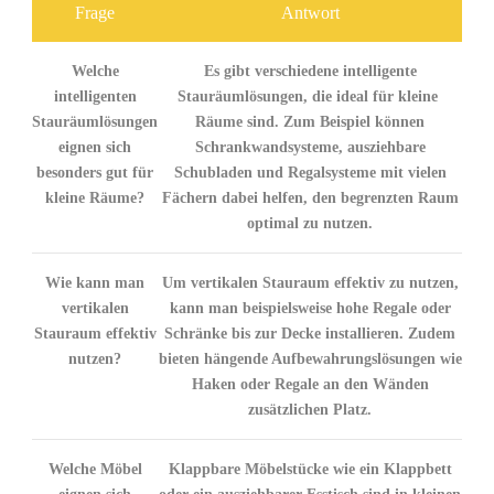
Frage
Antwort
Welche
Es gibt ‍verschiedene intelligente
intelligenten
Stauräumlösungen, die ideal für⁣ kleine ​
Stauräumlösungen
Räume ⁤sind. ⁢Zum Beispiel können
eignen sich
Schrankwandsysteme, ausziehbare
besonders gut für
Schubladen und Regalsysteme mit vielen
kleine⁤ Räume?
Fächern dabei helfen, den ⁤begrenzten Raum
optimal zu nutzen.
Wie kann man
Um vertikalen Stauraum effektiv zu nutzen,
vertikalen
kann man beispielsweise hohe Regale oder
Stauraum effektiv
Schränke bis zur Decke installieren. Zudem
nutzen?
bieten‌ hängende Aufbewahrungslösungen wie
Haken ⁢oder Regale an den Wänden
zusätzlichen‌ Platz.
Welche Möbel⁢
Klappbare ‍Möbelstücke wie ein Klappbett