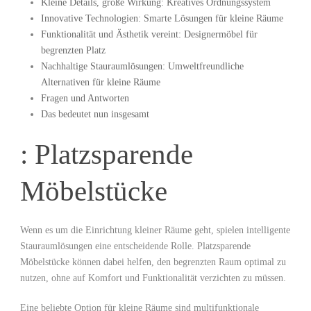
Kleine Details, ⁢große Wirkung: Kreatives Ordnungssystem
Innovative Technologien: Smarte Lösungen für kleine Räume
Funktionalität und Ästhetik vereint: Designermöbel ‌für
begrenzten Platz
Nachhaltige Stauraumlösungen: Umweltfreundliche
Alternativen für kleine Räume
Fragen und Antworten
Das bedeutet ‍nun insgesamt
: Platzsparende
Möbelstücke
Wenn es um die Einrichtung ⁢kleiner Räume geht, ⁤spielen intelligente
Stauraumlösungen eine entscheidende Rolle. Platzsparende
Möbelstücke können dabei helfen, ⁢den begrenzten Raum optimal zu
nutzen, ohne auf Komfort ‌und Funktionalität verzichten zu müssen.
Eine beliebte Option für kleine⁢ Räume sind multifunktionale