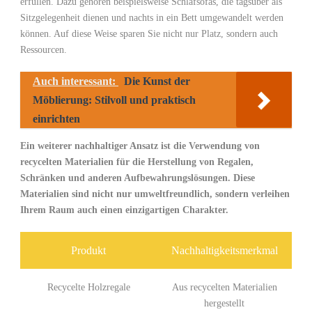
erfüllen. Dazu gehören beispielsweise Schlafsofas,⁤ die tagsüber als
Sitzgelegenheit dienen‍ und nachts in⁤ ein Bett ⁢umgewandelt werden
können. Auf diese Weise sparen Sie nicht nur Platz, sondern auch
Ressourcen.
Auch interessant:
Die Kunst der
Möblierung: Stilvoll und praktisch
einrichten
Ein weiterer nachhaltiger Ansatz ist die Verwendung von
recycelten Materialien für die Herstellung von Regalen,
Schränken‌ und anderen Aufbewahrungslösungen. Diese
Materialien⁢ sind nicht nur⁢ umweltfreundlich, sondern verleihen
Ihrem Raum auch einen einzigartigen Charakter.
Produkt
Nachhaltigkeitsmerkmal
Recycelte Holzregale
Aus⁤ recycelten⁢ Materialien
hergestellt