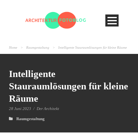
Home
>
Raumgestaltung
>
Intelligente Stauraumlösungen für kleine Räume
Intelligente
Stauraumlösungen für kleine
Räume
28 Juni 2023
/
Der Architekt
Raumgestaltung