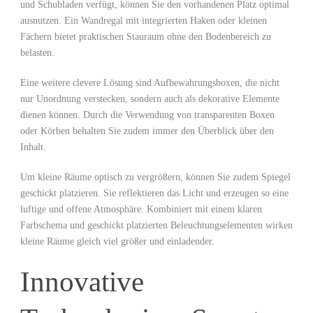
und Schubladen verfügt, können Sie den‍ vorhandenen ‍Platz optimal
ausnutzen. Ein Wandregal mit integrierten ​Haken oder‌ kleinen
Fächern bietet praktischen Stauraum ohne den Bodenbereich zu
belasten.
Eine weitere clevere Lösung sind Aufbewahrungsboxen, die⁣ nicht
nur‍ Unordnung verstecken,​ sondern auch als dekorative Elemente
dienen können. Durch die⁣ Verwendung‍ von⁣ transparenten Boxen
oder Körben behalten Sie‌ zudem immer den Überblick über den
Inhalt.
Um kleine Räume optisch zu vergrößern, können Sie zudem​ Spiegel
geschickt platzieren. Sie reflektieren das Licht und erzeugen so eine
⁢luftige und offene Atmosphäre. ⁤Kombiniert mit einem klaren
Farbschema und geschickt platzierten Beleuchtungselementen wirken
‌kleine Räume gleich viel größer und einladender.
Innovative