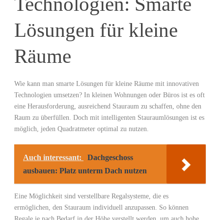
Technologien: Smarte
Lösungen⁣ für kleine
Räume
Wie kann man smarte Lösungen für kleine Räume⁤ mit innovativen
Technologien umsetzen? In ⁢kleinen Wohnungen oder Büros ist es oft
eine Herausforderung, ausreichend Stauraum zu schaffen, ohne den
Raum zu überfüllen. Doch mit⁢ intelligenten Stauraumlösungen ist es
‌möglich, jeden Quadratmeter optimal zu nutzen.
Auch interessant:
Dachgeschoss
ausbauen: Platz unterm Dach nutzen
Eine Möglichkeit​ sind verstellbare Regalsysteme, die es
ermöglichen, den Stauraum individuell⁢ anzupassen. ⁤So⁤ können
Regale je nach Bedarf in der​ Höhe‍ verstellt werden, ‌um auch hohe‌