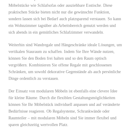
⁣Möbelstücke wie Schlafsofas oder ausziehbare Esstische. Diese‌
praktischen Stücke bieten ⁣nicht nur die gewünschte Funktion,
sondern lassen sich bei Bedarf auch platzsparend verstauen. So kann
ein Wohnzimmer tagsüber als Arbeitsbereich genutzt werden und
sich abends in ‍ein gemütliches ⁤Schlafzimmer verwandeln.
Weiterhin sind Wandregale und Hängeschränke ideale Lösungen,​ um
vertikalen Stauraum zu schaffen. Indem Sie Ihre Wände nutzen,
können Sie den Boden frei halten und so den Raum optisch ​
vergrößern. Kombinieren Sie offene Regale mit geschlossenen⁣
Schränken, um sowohl dekorative Gegenstände als auch persönliche
Dinge ordentlich ​zu verstauen.
Der Einsatz von modularen Möbeln ist ebenfalls eine clevere Idee
für kleine Räume. Durch die flexiblen Gestaltungsmöglichkeiten
können Sie Ihr Möbelstück individuell anpassen und auf veränderte ​
Bedürfnisse reagieren. ‍Ob Regalsysteme, Schrankwände oder
Raumteiler – mit modularen⁣ Möbeln sind Sie immer flexibel‌ und
sparen gleichzeitig wertvollen Platz.