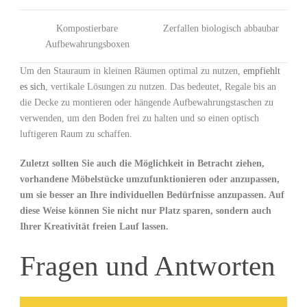
Kompostierbare
Zerfallen biologisch ‌abbaubar
Aufbewahrungsboxen
Um den Stauraum in kleinen Räumen optimal zu nutzen,
empfiehlt
es sich
, vertikale Lösungen zu nutzen. Das bedeutet, Regale bis an
die Decke zu montieren oder hängende Aufbewahrungstaschen zu
verwenden, um den Boden frei zu ⁤halten und so einen optisch ​
luftigeren Raum zu schaffen.
Zuletzt sollten Sie auch die Möglichkeit in Betracht ziehen,
vorhandene Möbelstücke umzufunktionieren oder anzupassen,
um sie besser an Ihre individuellen Bedürfnisse anzupassen. Auf
diese Weise können Sie ⁤nicht nur Platz sparen, sondern auch
Ihrer Kreativität freien⁢ Lauf ​lassen.
Fragen und Antworten