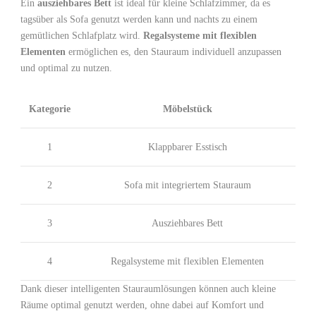
Ein
ausziehbares ‍Bett
ist ideal für kleine Schlafzimmer, da es
tagsüber als Sofa genutzt werden kann und nachts zu einem
gemütlichen ​Schlafplatz wird.
Regalsysteme mit flexiblen
Elementen
ermöglichen es, den Stauraum individuell anzupassen
und optimal zu nutzen.
Kategorie
Möbelstück
1
Klappbarer Esstisch
2
Sofa mit integriertem Stauraum
3
Ausziehbares Bett
4
Regalsysteme mit flexiblen ​Elementen
Dank dieser intelligenten Stauraumlösungen können auch​ kleine‌
Räume optimal genutzt werden, ⁣ohne‍ dabei auf Komfort und