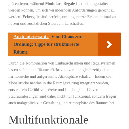
präsentieren, während
Modulare Regale
flexibel umgestaltet
werden können, um sich verändernden Anforderungen gerecht zu
werden.
Eckregale
sind ⁤perfekt, um ungenutzte Ecken optimal zu
nutzen und zusätzlichen Stauraum ⁢zu schaffen.
Auch interessant:
Vom Chaos zur
Ordnung: Tipps für strukturierte
Räume
Durch die Kombination von Einbauschränken und Regalsystemen
lassen sich kleine Räume effektiv nutzen ⁣und gleichzeitig eine
harmonische und aufgeräumte Atmosphäre schaffen. Indem die⁢
Möbelstücke nahtlos in die Raumgestaltung integriert werden,
entsteht ein Gefühl von Weite und Leichtigkeit. Clevere
Stauraumlösungen ⁢sind daher nicht nur funktional, sondern tragen
auch maßgeblich zur Gestaltung und Atmosphäre des Raumes bei.
Multifunktionale