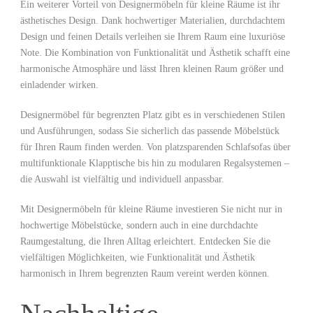
Ein weiterer⁢ Vorteil ⁣von Designermöbeln für ​kleine Räume ist ihr
ästhetisches Design. Dank hochwertiger Materialien, durchdachtem
Design​ und feinen Details verleihen sie Ihrem Raum eine luxuriöse
Note. Die ‌Kombination von Funktionalität und Ästhetik schafft eine
harmonische Atmosphäre und lässt Ihren kleinen Raum größer und
einladender wirken.
Designermöbel⁣ für begrenzten Platz gibt⁢ es in verschiedenen​ Stilen
und Ausführungen, sodass Sie sicherlich das passende Möbelstück
für Ihren ⁢Raum finden werden. Von ⁣platzsparenden Schlafsofas über
multifunktionale Klapptische bis hin zu modularen Regalsystemen –
die Auswahl ist⁤ vielfältig und individuell anpassbar.
Mit Designermöbeln für kleine Räume investieren Sie nicht nur in
hochwertige Möbelstücke, sondern auch in eine durchdachte
Raumgestaltung, die Ihren Alltag erleichtert. Entdecken Sie die
⁣vielfältigen ​Möglichkeiten, wie ‌Funktionalität und Ästhetik
harmonisch in Ihrem begrenzten Raum vereint werden können.