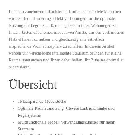
In⁢ einem zunehmend urbanisierten Umfeld stehen viele Menschen
vor der ⁢Herausforderung, effektive Lösungen⁤ für die optimale
Nutzung des begrenzten Raumangebots in ihren Wohnungen zu ​
finden. bieten dabei einen innovativen Ansatz, um den⁢ vorhandenen
Platz effizient zu nutzen und gleichzeitig eine ästhetisch
ansprechende Wohnatmosphäre‌ zu⁤ schaffen. In diesem Artikel
werden ‌wir verschiedene intelligente Stauraumlösungen für kleine⁢
Räume⁣ untersuchen und Ihnen dabei helfen, Ihr Zuhause optimal‍ zu
organisieren.
Übersicht
: Platzsparende Möbelstücke
Optimale Raumausnutzung: Clevere Einbauschränke und
Regalsysteme
Multifunktionale Möbel: Verwandlungskünstler⁣ für mehr⁤
Stauraum