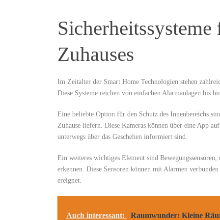
Sicherheitssysteme 
Zuhauses
Im Zeitalter ⁤der Smart Home Technologien stehen⁣ zahlrei
Diese Systeme reichen von einfachen Alarmanlagen bis h
Eine ‌beliebte Option⁢ für den Schutz des Innenbereichs 
Zuhause liefern. Diese Kameras können über eine‌ App auf
unterwegs über das ‌Geschehen informiert sind.
Ein weiteres wichtiges Element sind Bewegungssensoren, d
erkennen. Diese Sensoren können mit Alarmen verbunden we
ereignet.
Auch interessant:
Raumwunder: Kleine Räum