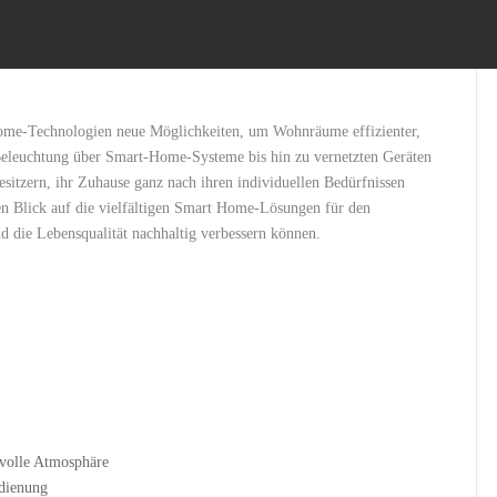
Home-Technologien neue Möglichkeiten, um Wohnräume effizienter,
 Beleuchtung über Smart-Home-Systeme bis hin zu vernetzten Geräten⁣
itzern, ihr Zuhause ganz nach ihren individuellen Bedürfnissen
rten Blick auf die vielfältigen Smart Home-Lösungen für den
 die Lebensqualität nachhaltig verbessern⁣ können.
svolle Atmosphäre
edienung