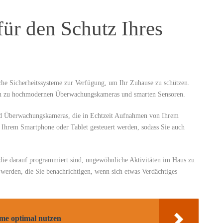
für den Schutz Ihres
che Sicherheitssysteme zur Verfügung, um Ihr Zuhause zu⁢ schützen.⁢
in ⁢zu hochmodernen Überwachungskameras und smarten Sensoren.
sind ‌Überwachungskameras, die in Echtzeit Aufnahmen von Ihrem
 Ihrem Smartphone oder Tablet gesteuert werden, sodass Sie auch
ie darauf⁣ programmiert ⁣sind, ungewöhnliche Aktivitäten im Haus zu
rden,⁢ die Sie benachrichtigen, wenn sich ‌etwas Verdächtiges
e optimal nutzen