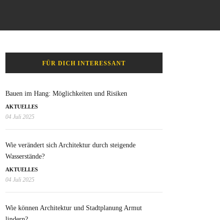
FÜR DICH INTERESSANT
Bauen im Hang: Möglichkeiten und Risiken
AKTUELLES
04 Juli 2025
Wie verändert sich Architektur durch steigende
Wasserstände?
AKTUELLES
04 Juli 2025
Wie können Architektur und Stadtplanung Armut
lindern?