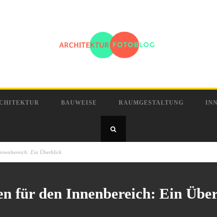
CHITEKTUR
BAUWEISE
RAUMGESTALTUNG
IN
nnenbereich: Ein Überblick
 für den Innenbereich: Ein Über