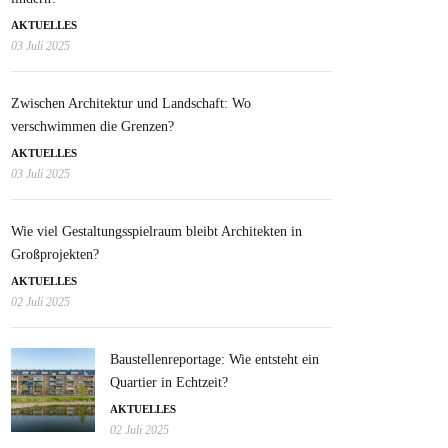
AKTUELLES
03 Juli 2025
Zwischen Architektur und Landschaft: Wo
verschwimmen die Grenzen?
AKTUELLES
03 Juli 2025
Wie viel Gestaltungsspielraum bleibt Architekten in
Großprojekten?
AKTUELLES
02 Juli 2025
Baustellenreportage: Wie entsteht ein
Quartier in Echtzeit?
AKTUELLES
02 Juli 2025