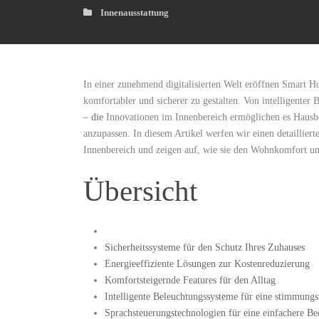
Innenausstattung
In einer zunehmend digitalisierten Welt eröffnen Smart 
komfortabler und sicherer zu gestalten. Von intelligenter
–
die
Innovationen im Innenbereich ermöglichen es Hausbes
anzupassen. In diesem Artikel werfen wir einen‍ detaillie
Innenbereich und zeigen auf, wie sie den Wohnkomfort und
Übersicht
Sicherheitssysteme für den Schutz Ihres Zuhauses
Energieeffiziente Lösungen zur Kostenreduzierung
Komfortsteigernde Features für den Alltag
Intelligente Beleuchtungssysteme⁢ für eine stimmung
Sprachsteuerungstechnologien für eine einfachere B