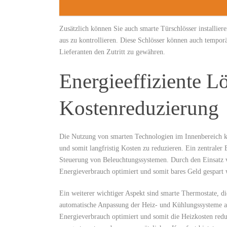
Zusätzlich können Sie auch ⁢smarte Türschlösser installie
aus zu‌ kontrollieren. Diese Schlösser können auch tempo
Lieferanten ​den Zutritt zu gewähren.
Energieeffiziente L
Kostenreduzierung
Die Nutzung von smarten⁤ Technologien im Innenbereich ka
und somit langfristig Kosten zu reduzieren. Ein zentraler Be
Steuerung⁢ von Beleuchtungssystemen. Durch den Einsatz 
Energieverbrauch⁢ optimiert und somit bares Geld gespart
Ein weiterer wichtiger ⁢Aspekt sind smarte Thermostate, d
automatische Anpassung der Heiz-⁢ und Kühlungssysteme an
Energieverbrauch optimiert und somit die Heizkosten red