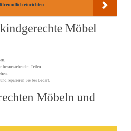
freundlich einrichten
 ‍kindgerechte Möbel
en.
r herausstehenden ⁢Teilen.
tehen.
 und reparieren Sie bei Bedarf.
erechten Möbeln ​und