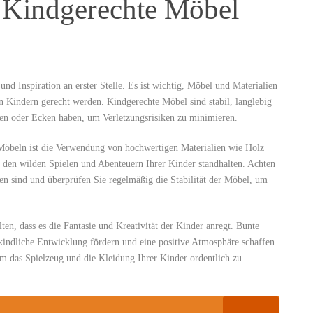
: Kindgerechte Möbel
und Inspiration an erster Stelle. Es ist wichtig, Möbel und‌ Materialien
 Kindern gerecht werden. Kindgerechte‍ Möbel sind⁣ stabil, langlebig
nten oder Ecken haben, um Verletzungsrisiken⁤ zu ​minimieren.
Möbeln ist die Verwendung von hochwertigen Materialien wie‌ Holz‍
 den wilden ‌Spielen⁣ und Abenteuern Ihrer Kinder ⁣standhalten. ⁤Achten
ien sind und überprüfen Sie regelmäßig⁣ die Stabilität der Möbel, um
alten, dass es die Fantasie und Kreativität⁢ der Kinder anregt. Bunte
 kindliche‌ Entwicklung fördern und eine positive Atmosphäre⁣ schaffen.
 ⁤das Spielzeug und die Kleidung Ihrer Kinder ordentlich zu