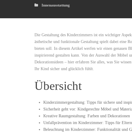
Innenausstattung
Die Gestaltung des Kinderzimmers ist ein wichtiger Aspekt⁢
ästhetische und‍ funktionale Gestaltung spielt dabei eine ⁤
bieten soll. In diesem Artikel werfen wir einen genauen⁤ B
inspirierend gestalten kann.‍ Von ⁢der Auswahl der Möbel 
⁣Dekorationsideen – hier erfahren Sie alles, was ​Sie wiss
Ihr ​Kind sicher ​und glücklich fühlt.
Übersicht
Kinderzimmergestaltung:‌ Tipps für sichere und insp
Sicherheit⁢ geht vor: Kindgerechte Möbel und Materia
Kreative ‍Raumgestaltung: ⁢Farben und⁣ Dekorationen
Unfallprävention im Kinderzimmer:⁢ Tipps für Eltern
Beleuchtung im Kinderzimmer: Funktionalität und ‌G