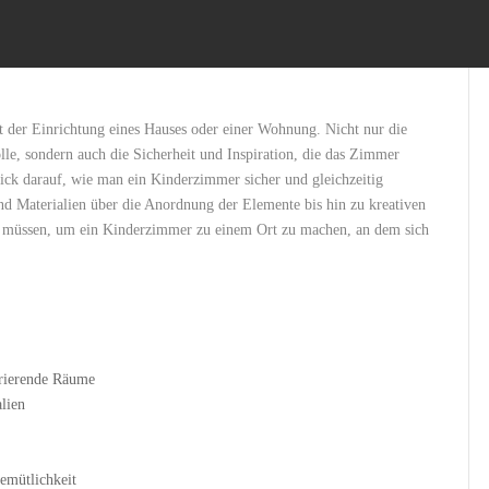
 der⁢ Einrichtung eines Hauses​ oder einer Wohnung. ⁤Nicht nur die
Rolle, sondern auch die Sicherheit⁣ und Inspiration, die das Zimmer
lick darauf, ⁣wie man ein Kinderzimmer sicher und gleichzeitig
und Materialien über die Anordnung der Elemente ⁢bis hin zu kreativen
en ​müssen, um ein Kinderzimmer zu einem Ort ⁤zu machen, an​ dem sich
irierende‌ Räume
lien
emütlichkeit