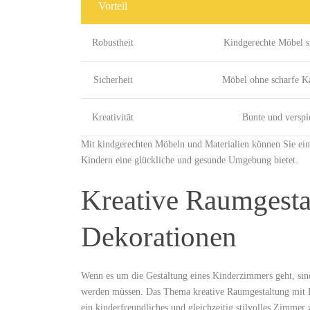
Vorteil
Robustheit
Kindgerechte⁣ Möbel s
Sicherheit
Möbel ohne scharfe Ka
Kreativität
Bunte ⁣und​ versp
Mit kindgerechten Möbeln und Materialien⁣ können‌ Sie ein 
‌Kindern eine glückliche und gesunde Umgebung ​bietet.
Kreative Raumgesta
Dekorationen
Wenn es um die Gestaltung eines Kinderzimmers geht, sind 
⁢werden müssen. Das⁤ Thema kreative Raumgestaltung⁢ mit F
ein kinderfreundliches und gleichzeitig stilvolles Zimmer z