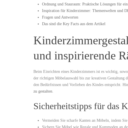
Ordnung und Stauraum: Praktische Lösungen für ei
Inspiration für Kinderzimmer: Themenwelten ‍und D
Fragen und ⁤Antworten
Das sind die Key Facts aus dem⁢ Artikel
Kinderzimmergestalt
und inspirierende 
Beim Einrichten eines Kinderzimmers⁣ ist es ⁣wichtig, sowoh
⁣der richtigen⁢ Möbelauswahl bis zur kreativen Gestaltung d
den Bedürfnissen ⁣und Vorlieben ⁢des ‍Kindes⁢ entspricht.⁢ 
zu gestalten
.
Sicherheitstipps für das
Vermeiden Sie‍ scharfe Kanten ‍an ​Möbeln, indem Sie
Sichern ‌Sie Möbel wie Regale ⁤und Kommoden an der