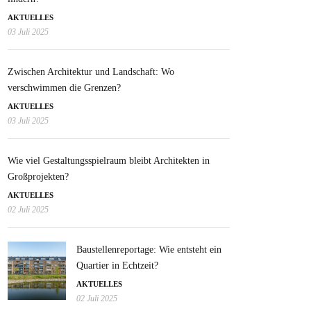
AKTUELLES
03 Juli 2025
Zwischen Architektur und Landschaft: Wo
verschwimmen die Grenzen?
AKTUELLES
03 Juli 2025
Wie viel Gestaltungsspielraum bleibt Architekten in
Großprojekten?
AKTUELLES
02 Juli 2025
Baustellenreportage: Wie entsteht ein
Quartier in Echtzeit?
AKTUELLES
02 Juli 2025