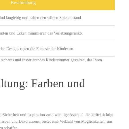
Beschreibung
ind langlebig und halten den wilden Spielen⁤ stand.
nten und ⁣Ecken⁤ minimieren das Verletzungsrisiko.
ielte Designs regen‌ die Fantasie der Kinder an.
sicheres ‌und⁤ inspirierendes Kinderzimmer gestalten, das ⁢Ihren
ltung: Farben und
Sicherheit und Inspiration⁢ zwei wichtige Aspekte, die berücksichtigt
arben und Dekorationen ‍bietet eine Vielzahl von‍ Möglichkeiten, um
u⁤ schaffen.