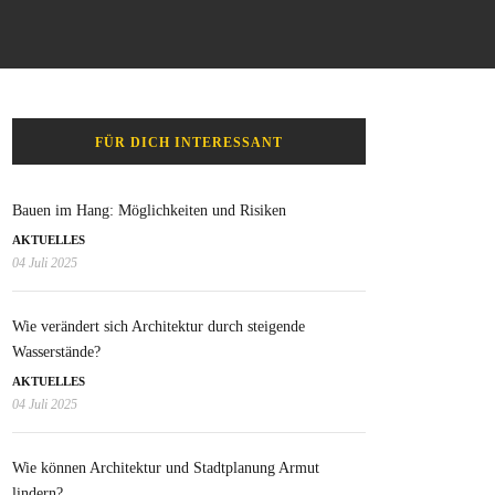
FÜR DICH INTERESSANT
Bauen im Hang: Möglichkeiten und Risiken
AKTUELLES
04 Juli 2025
Wie verändert sich Architektur durch steigende
Wasserstände?
AKTUELLES
04 Juli 2025
Wie können Architektur und Stadtplanung Armut
lindern?