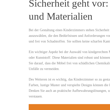
Sicherheit geht vor
und Materialien
Bei ⁢der Gestaltung ‍eines Kinderzimmers stehen Sicherheit 
⁣auszuwählen, die den Bedürfnissen und ‌Anforderungen von
und frei von‍ Schadstoffen. Sie sollten keine scharfen⁣ Ka
Ein wichtiger Aspekt bei der Auswahl⁤ von kindgerechten 
oder Kunststoff. Diese Materialien ⁣sind robust und können⁢
Sie darauf, dass ⁣die Möbel frei von schädlichen Chemikal
Unfälle zu​ vermeiden.
Des Weiteren⁣ ist ⁣es wichtig, das ​Kinderzimmer ⁣so zu gest
Farben, lustige Muster‌ und verspielte Designs können ⁣die
Denken Sie auch an praktische Aufbewahrungslösungen,⁣ um
verstauen.