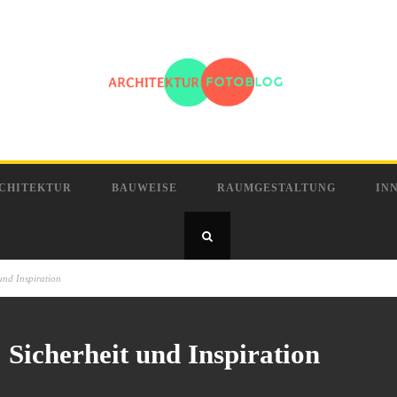
CHITEKTUR
BAUWEISE
RAUMGESTALTUNG
IN
und Inspiration
 Sicherheit und Inspiration