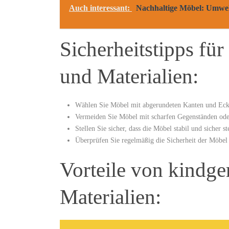
Auch interessant:
Nachhaltige Möbel: Umwelt
Sicherheitstipps für
und ​Materialien:
Wählen‌ Sie Möbel mit abgerundeten Kanten und Eck
Vermeiden Sie ‍Möbel ​mit scharfen‍ Gegenständen ode
Stellen⁣ Sie ⁤sicher, dass die ⁣Möbel stabil und ⁤sicher s
Überprüfen ‌Sie⁤ regelmäßig ‌die Sicherheit ⁣der Möbel
Vorteile von ⁤kindg
Materialien: