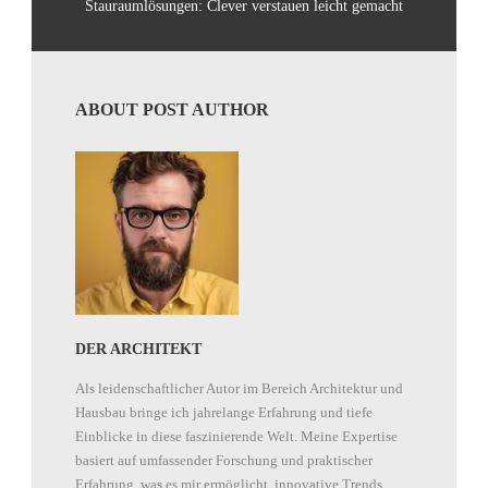
Stauraumlösungen: Clever verstauen leicht gemacht
ABOUT POST AUTHOR
DER ARCHITEKT
Als leidenschaftlicher Autor im Bereich Architektur und
Hausbau bringe ich jahrelange Erfahrung und tiefe
Einblicke in diese faszinierende Welt. Meine Expertise
basiert auf umfassender Forschung und praktischer
Erfahrung, was es mir ermöglicht, innovative Trends,