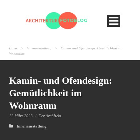
Home
>
Innenausstattung
>
Kamin- und Ofendesign: Gemütlichkeit im
Wohnraum
Kamin- und Ofendesign:
Gemütlichkeit im
Wohnraum
12 März 2023
/
Der Architekt
Innenausstattung