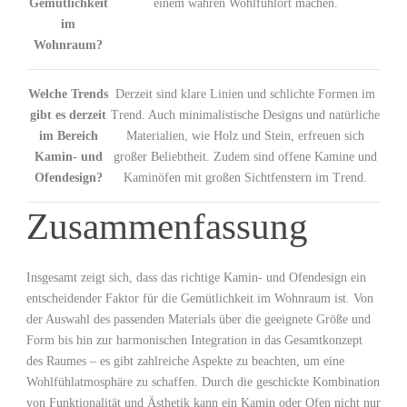
Gemütlichkeit
einem wahren Wohlfühlort machen.
im
Wohnraum?
Welche Trends
Derzeit sind klare Linien und schlichte Formen im
gibt es derzeit
Trend. Auch minimalistische Designs und natürliche
im Bereich
Materialien, wie Holz und Stein, erfreuen sich
Kamin- und
großer Beliebtheit. Zudem sind offene Kamine und
Ofendesign?
Kaminöfen mit großen Sichtfenstern im Trend.
Zusammenfassung
Insgesamt zeigt sich, dass das richtige Kamin- und Ofendesign ein
entscheidender Faktor für die Gemütlichkeit im Wohnraum ist. Von
der Auswahl des passenden Materials über die geeignete Größe und
Form bis hin zur harmonischen Integration in das Gesamtkonzept
des Raumes – es gibt zahlreiche Aspekte zu beachten, um eine
Wohlfühlatmosphäre zu schaffen. Durch die geschickte Kombination
von Funktionalität und Ästhetik kann ein Kamin oder Ofen nicht nur