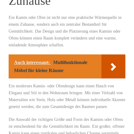
Zuhause
Ein Kamin oder Ofen ist nicht nur eine praktische Wärmequelle in
einem Zuhause, sondern auch ein zentraler Bestandteil für
Gemütlichkeit. Das Design und die Platzierung eines Kamins oder
Ofens können einen Raum komplett verändern und eine warme,
einladende Atmosphäre schaffen.
Auch interessant:
Multifunktionale
Möbel für kleine Räume
Ein modernes Kamin- oder Ofendesign kann einen Hauch von
Eleganz und Stil in den Wohnraum bringen. Mit einer Vielzahl von
Materialien wie Stein, Holz oder Metall können individuelle Akzente
gesetzt werden, die zum Gesamtdesign des Raumes passen.
Die Auswahl der richtigen Größe und Form des Kamins oder Ofens
ist entscheidend für die Gemütlichkeit im Raum. Ein großer, offener
Kamin kann einen rustikalen und behaglichen Charme vermitteln,