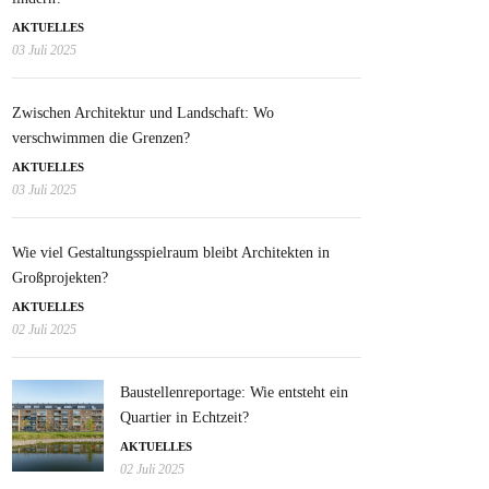
AKTUELLES
03 Juli 2025
Zwischen Architektur und Landschaft: Wo
verschwimmen die Grenzen?
AKTUELLES
03 Juli 2025
Wie viel Gestaltungsspielraum bleibt Architekten in
Großprojekten?
AKTUELLES
02 Juli 2025
Baustellenreportage: Wie entsteht ein
Quartier in Echtzeit?
AKTUELLES
02 Juli 2025