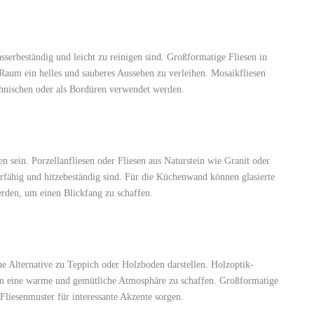
serbeständig und leicht zu reinigen sind. Großformatige Fliesen in
Raum ein helles und sauberes Aussehen zu verleihen. Mosaikfliesen
hnischen oder als Bordüren verwendet werden.
en sein. Porzellanfliesen oder Fliesen aus Naturstein wie Granit oder
erfähig und hitzebeständig sind. Für die Küchenwand können glasierte
erden, um einen Blickfang zu schaffen.
 Alternative zu Teppich oder Holzboden darstellen. Holzoptik-
 um eine warme und gemütliche Atmosphäre zu schaffen. Großformatige
Fliesenmuster für interessante Akzente sorgen.