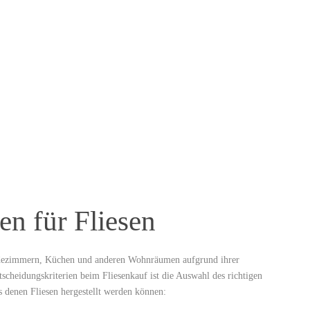
ien für Fliesen
 Badezimmern, Küchen und anderen Wohnräumen aufgrund ihrer
tscheidungskriterien beim Fliesenkauf ist die Auswahl des richtigen
us denen Fliesen hergestellt werden können: