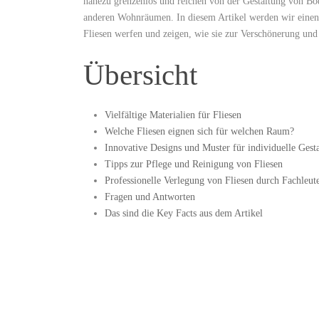
nahezu grenzenlos und reichen von der Gestaltung von B
anderen Wohnräumen. In diesem Artikel werden wir einen 
Fliesen werfen und zeigen, wie sie zur Verschönerung und
Übersicht
Vielfältige Materialien für Fliesen
Welche Fliesen eignen sich für welchen Raum?
Innovative Designs und Muster für individuelle Gest
Tipps zur Pflege und Reinigung von Fliesen
Professionelle Verlegung von Fliesen durch Fachleut
Fragen und Antworten
Das sind die Key Facts aus dem Artikel