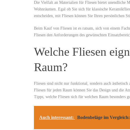
Die Vielfalt an Materialien für Fliesen bietet unendliche 
Wohnräumen. Egal ob Sie sich für klassische Keramikfliese
entscheiden, mit Fliesen können Sie Ihren persönlichen S
Beim Kauf von Fliesen ist es ratsam, sich von einem Fach
Fliesen den Anforderungen des gewünschten Einsatzbereic
Welche Fliesen eign
Raum?
Fliesen sind nicht nur funktional, sondern auch ästhetisch
Fliesen für jeden Raum können Sie das Design und die Atm
Tipps, welche Fliesen sich für welchen Raum besonders gu
Auch interessant:
Bodenbeläge im Vergleich: