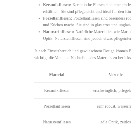
Keramikfliesen:
Keramische Fliesen sind eine ersch
erhältlich. Sie sind
pflegeleicht
und ideal für den Ein
Porzellanfliesen:
Porzellanfliesen sind besonders ro
und Küchen macht. Sie sind in glasierter und unglasi
Natursteinfliesen:
Natürliche Materialien wie Marmo
Optik. Natursteinfliesen sind jedoch etwas pflegeint
Je nach Einsatzbereich und gewünschtem Design können Fl
wichtig, die Vor- und Nachteile jedes Materials zu berück
Material
Vorteile
Keramikfliesen
erschwinglich, pflegel
Porzellanfliesen
sehr robust, wasserfe
Natursteinfliesen
edle Optik, zeitlos