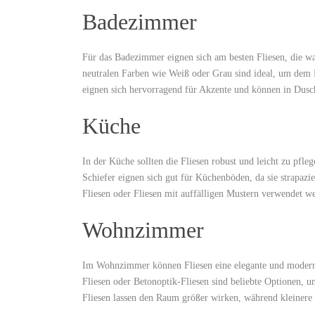
Badezimmer
Für das Badezimmer eignen sich am besten Fliesen, die was
neutralen Farben wie Weiß oder Grau sind ideal, um dem 
eignen sich hervorragend für Akzente und können in Dusc
Küche
In der Küche sollten die Fliesen robust und leicht zu pfleg
Schiefer eignen sich gut für Küchenböden, da sie strapazi
Fliesen oder Fliesen mit auffälligen Mustern verwendet w
Wohnzimmer
Im Wohnzimmer können Fliesen eine elegante und moderne
Fliesen oder Betonoptik-Fliesen sind beliebte Optionen,
Fliesen lassen den Raum größer wirken, während kleinere 