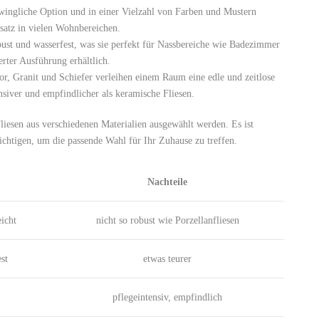
wingliche Option und in einer Vielzahl von Farben und Mustern
satz in vielen Wohnbereichen.
bust und wasserfest, was sie perfekt für Nassbereiche wie Badezimmer
erter Ausführung erhältlich.
r, Granit und Schiefer verleihen einem Raum eine edle und zeitlose
ensiver und empfindlicher als keramische Fliesen.
iesen aus verschiedenen Materialien ausgewählt werden. Es ist
sichtigen, um die passende Wahl für Ihr Zuhause zu treffen.
Nachteile
eicht
nicht so robust wie Porzellanfliesen
st
etwas teurer
pflegeintensiv, empfindlich