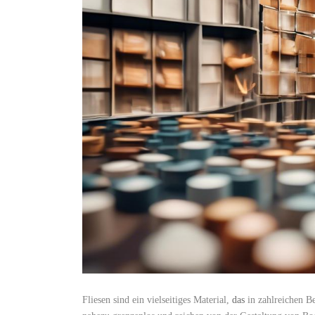
Fliesen sind ein vielseitiges Material,
das
in zahlreichen Be