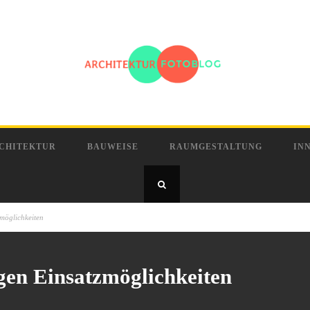
CHITEKTUR
BAUWEISE
RAUMGESTALTUNG
IN
zmöglichkeiten
tigen Einsatzmöglichkeiten