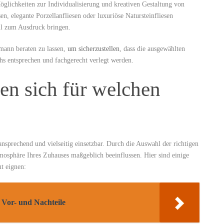
Möglichkeiten zur Individualisierung und kreativen Gestaltung von
n, elegante Porzellanfliesen oder luxuriöse Natursteinfliesen
til zum Ausdruck bringen.
mann beraten zu lassen,
um sicherzustellen
, dass die ausgewählten
hs entsprechen und fachgerecht verlegt werden.
en sich für welchen
 ansprechend und vielseitig einsetzbar. Durch die Auswahl der richtigen
osphäre Ihres Zuhauses maßgeblich beeinflussen. Hier sind einige
t eignen:
 Vor- und Nachteile