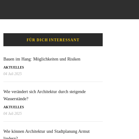
FÜR DICH INTERESSANT
Bauen im Hang: Möglichkeiten und Risiken
AKTUELLES
04 Juli 2025
Wie verändert sich Architektur durch steigende
Wasserstände?
AKTUELLES
04 Juli 2025
Wie können Architektur und Stadtplanung Armut
lindern?