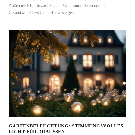
Außenbereich, die zusätzlichen Wohnraum bieten und den
Gesamtwert Ihres Grundstücks steigern.
GARTENBELEUCHTUNG: STIMMUNGSVOLLES
LICHT FÜR DRAUSSEN