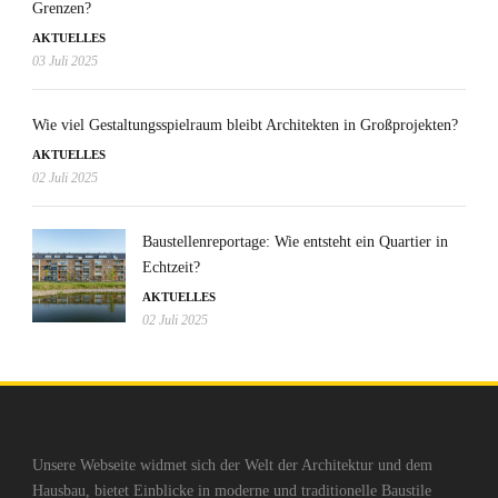
Grenzen?
AKTUELLES
03 Juli 2025
Wie viel Gestaltungsspielraum bleibt Architekten in Großprojekten?
AKTUELLES
02 Juli 2025
Baustellenreportage: Wie entsteht ein Quartier in
Echtzeit?
AKTUELLES
02 Juli 2025
Unsere Webseite widmet sich der Welt der Architektur und dem
Hausbau, bietet Einblicke in moderne und traditionelle Baustile