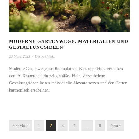
MODERNE GARTENWEGE: MATERIALIEN UND
GESTALTUNGSIDEEN
29 März 2023
/
Der Architekt
Moderne Gartenwege aus Betonplatten, Kies oder Holz verleihen
dem Außenbereich ein zeitgemäßes Flair. Verschiedene
Gestaltungsideen lassen individuelle Akzente setzen und den Garten
harmonisch erscheinen.
‹ Previous
1
2
3
4
…
8
Next ›