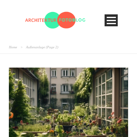
Home
>
Außenanlage
(Page 2)